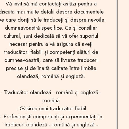
Vă invit să mă contactați astăzi pentru a
discuta mai multe detalii despre documentele
pe care doriți să le traduceți și despre nevoile
dumneavoastră specifice. Ca și consilier
cultural, sunt dedicată să vă ofer suportul
necesar pentru a vă asigura că aveți
traducători fiabili și competenți alături de
dumneavoastră, care să livreze traduceri
precise și de înaltă calitate între limbile
olandeză, română și engleză.
- Traducător olandeză - română și engleză -
română
- Găsirea unui traducător fiabil
- Profesioniști competenți și experimentați în
traduceri olandeză - română și engleză -