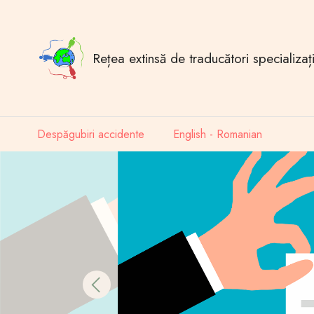
Rețea extinsă de traducători specializați
Despăgubiri accidente
English - Romanian
Previous