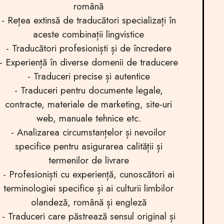
română
- Rețea extinsă de traducători specializați în
aceste combinații lingvistice
- Traducători profesioniști și de încredere
- Experiență în diverse domenii de traducere
- Traduceri precise și autentice
- Traduceri pentru documente legale,
contracte, materiale de marketing, site-uri
web, manuale tehnice etc.
- Analizarea circumstanțelor și nevoilor
specifice pentru asigurarea calității și
termenilor de livrare
- Profesioniști cu experiență, cunoscători ai
terminologiei specifice și ai culturii limbilor
olandeză, română și engleză
- Traduceri care păstrează sensul original și