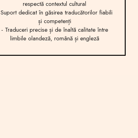
respectă contextul cultural
 Suport dedicat în găsirea traducătorilor fiabili
și competenți
- Traduceri precise și de înaltă calitate între
limbile olandeză, română și engleză